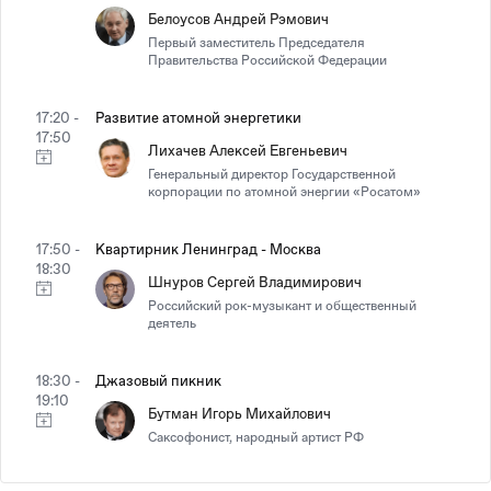
Белоусов Андрей Рэмович
Первый заместитель Председателя
Правительства Российской Федерации
17:20 -
Развитие атомной энергетики
17:50
Лихачев Алексей Евгеньевич
Генеральный директор Государственной
корпорации по атомной энергии «Росатом»
17:50 -
Квартирник Ленинград - Москва
18:30
Шнуров Сергей Владимирович
Российский рок-музыкант и общественный
деятель
18:30 -
Джазовый пикник
19:10
Бутман Игорь Михайлович
Саксофонист, народный артист РФ