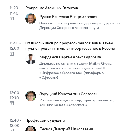
11:20 -
Рождение Атомных Гигантов
11:40
Рукша Вячеслав Владимирович
Заместитель генерального директора - директор
Дирекции Северного морского пути
11:40 -
От школьников до профессионалов: как и зачем
12:00
нужно продвигать онлайн-образование в России
Марданов Сергей Александрович
Директор по связям с вузами Mail.ru Group,
заместитель генерального директора СП
«Цифровое образование» (платформа
«Сферум»)
12:00–
Заруцкий Константин Сергеевич
12:30
Российский видеоблогер, стример, владелец
YouTube-канала «AcademeG»
12:40 -
Профессии будущего
13:00
Песков Дмитрий Николаевич