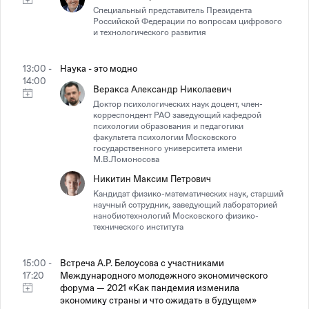
Специальный представитель Президента
Российской Федерации по вопросам цифрового
и технологического развития
13:00 -
Наука - это модно
14:00
Веракса Александр Николаевич
Доктор психологических наук доцент, член-
корреспондент РАО заведующий кафедрой
психологии образования и педагогики
факультета психологии Московского
государственного университета имени
М.В.Ломоносова
Никитин Максим Петрович
Кандидат физико-математических наук, старший
научный сотрудник, заведующий лабораторией
нанобиотехнологий Московского физико-
технического института
15:00 -
Встреча А.Р. Белоусова с участниками
17:20
Международного молодежного экономического
форума — 2021 «Как пандемия изменила
экономику страны и что ожидать в будущем»