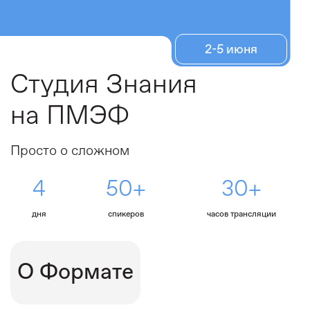
2-5 июня
Студия Знания
на ПМЭФ
Просто о сложном
4
50+
30+
дня
спикеров
часов трансляции
О Формате